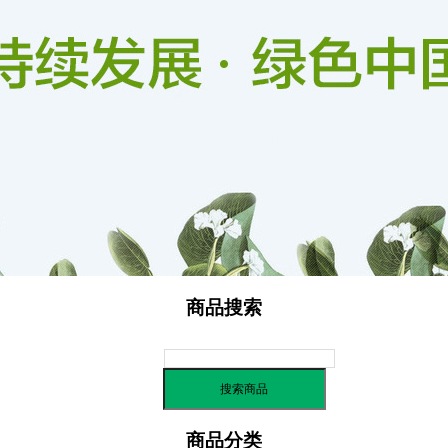
广东中山明星园林六沙场
明星园林六沙场
信用评价
商品搜索
商品分类