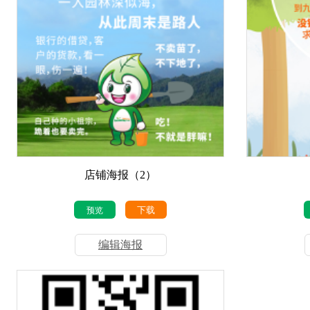
店铺海报（2）
下载
预览
编辑海报