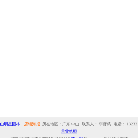
山明星园林
店铺海报
所在地区：广东 中山 联系人： 李彦慈 电话：
13232
营业执照