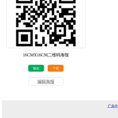
16CMX16CM二维码海报
下载
预览
编辑海报
广东中