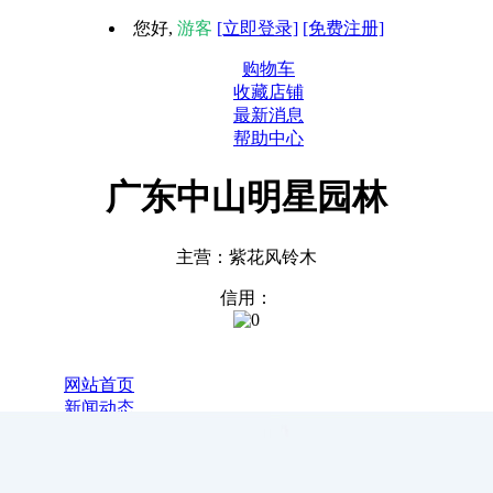
您好,
游客
[立即登录]
[免费注册]
购物车
收藏店铺
最新消息
帮助中心
广东中山明星园林
主营：紫花风铃木
信用：
1
网站首页
新闻动态
全部商品
关于我们
联系我们