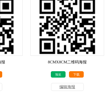
海报
8CMX8CM二维码海报
下载
预览
编辑海报