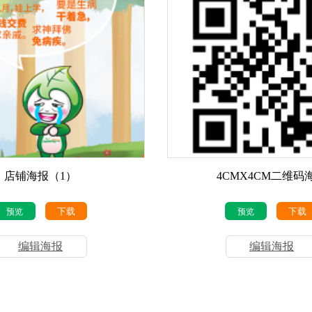
店铺海报（1）
4CMX4CM二维码
下载
下载
预览
预览
编辑海报
编辑海报