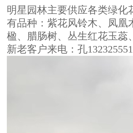
明星园林主要供应各类绿化
有品种：紫花风铃木、凤凰
楹、腊肠树、丛生红花玉蕊
新老客户来电：孔132325551